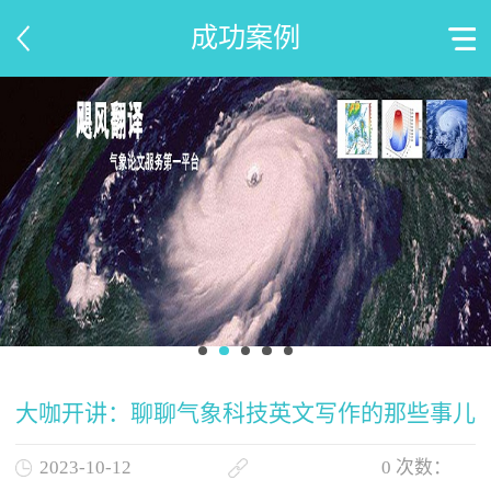
成功案例
大咖开讲：聊聊气象科技英文写作的那些事儿
2023-10-12
0
次数：