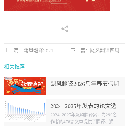
上一篇：
飓风翻译2021–
下一篇：
飓风翻译四周
2
年，万元
相关推荐
飓风翻译2026马年春节假期
放假通知
2024–2025年发表的论文选
集
2024–2025年飓风翻译累计为296名
作者的478篇文章提供了翻译、润
色、预审、查重、降重等服务，文章